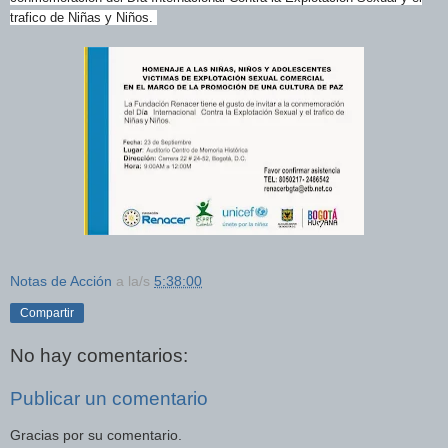
trafico de Niñas y Niños.
Notas de Acción
a la/s
5:38:00
Compartir
No hay comentarios:
Publicar un comentario
Gracias por su comentario.