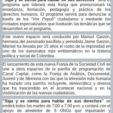
programa que liderará esta franja que promocionará la
enseñanza, formación, pedagogía y práctica de los
derechos humanos. El programa servirá para denunciar a
través de los “
Vox Populi”
ciudadanos y mediante los
invitados especializados que ilustrarán las temáticas que se
desarrollen en el programa.
Este nuevo espacio será conducido por Marisol Garzón,
hermana del asesinado pacifista y periodista Jaime Garzón.
Marisol ha llevado por 15 años el rostro de la impunidad en
uno de los asesinatos más emblemáticos en la historia
política y social de Colombia.
El lanzamiento de esta nueva Franja de la Sociedad Civil se
une a otros espacios de la parrilla de programación de
Canal Capital, como la Franja de Análisis, Documental,
Juvenil y de Memoria con las que la televisión más humana
ha trazado una parrilla incluyente, democrática y diversa
que ha trascendido en el acontecer nacional y en la
visibilización de las nuevas ciudadanías.
“Siga y se sienta para hablar de sus derechos”
se
emitirá todos los martes de 7:00 a 7:30 p.m. y contará con el
apoyo de alrededor de 8 ONGs que impulsarán y