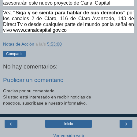
asesorarán este nuevo proyecto de Canal Capital.
Vea
“Siga y se sienta para hablar de sus derechos”
por
los canales 2 de Claro, 116 de Claro Avanzado, 143 de
Direct Tv o desde cualquier parte del mundo por la señal en
vivo
www.canalcapital.gov.co
Notas de Acción
a la/s
5:53:00
Compartir
No hay comentarios:
Publicar un comentario
Gracias por su comentario.
Si usted está interesado en recibir noticias de
nosotros, suscríbase a nuestro informativo.
‹
›
Inicio
Ver versión web