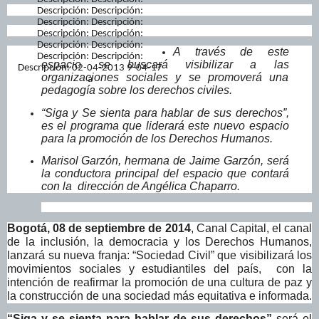
A través de este
espacio se buscará visibilizar a las
organizaciones sociales y se promoverá una
pedagogía sobre los derechos civiles.
“Siga y Se sienta para hablar de sus derechos”,
es el programa que liderará este nuevo espacio
para la promoción de los Derechos Humanos.
Marisol Garzón, hermana de Jaime Garzón, será
la conductora principal del espacio que contará
con la dirección de Angélica Chaparro.
Bogotá, 08 de septiembre de 2014
, Canal Capital, el canal
de la inclusión, la democracia y los Derechos Humanos,
lanzará su nueva franja: “Sociedad Civil” que visibilizará los
movimientos sociales y estudiantiles del país, con la
intención de reafirmar la promoción de una cultura de paz y
la construcción de una sociedad más equitativa e informada.
“Siga y se sienta para hablar de sus derechos”
será el