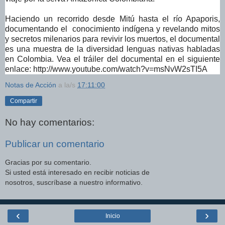
Haciendo un recorrido desde Mitú hasta el río Apaporis,
documentando el conocimiento indígena y revelando mitos
y secretos milenarios para revivir los muertos, el documental
es una muestra de la diversidad lenguas nativas habladas
en Colombia. Vea el tráiler del documental en el siguiente
enlace: http://www.youtube.com/watch?
v=msNvW2sTI5A
Notas de Acción
a la/s
17:11:00
Compartir
No hay comentarios:
Publicar un comentario
Gracias por su comentario.
Si usted está interesado en recibir noticias de
nosotros, suscríbase a nuestro informativo.
‹
›
Inicio