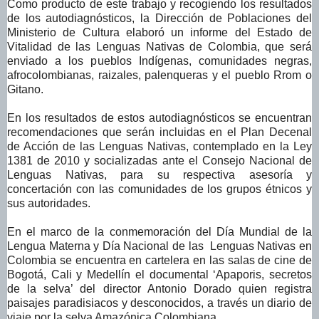
Como producto de este trabajo y recogiendo los resultados
de los autodiagnósticos, la Dirección de Poblaciones del
Ministerio de Cultura elaboró un informe del Estado de
Vitalidad de las Lenguas Nativas de Colombia, que será
enviado a los pueblos Indígenas, comunidades negras,
afrocolombianas, raizales, palenqueras y el pueblo Rrom o
Gitano.
En los resultados de estos autodiagnósticos se encuentran
recomendaciones que serán incluidas en el Plan Decenal
de Acción de las Lenguas Nativas, contemplado en la Ley
1381 de 2010 y socializadas ante el Consejo Nacional de
Lenguas Nativas, para su respectiva asesoría y
concertación con las comunidades de los grupos étnicos y
sus autoridades.
En el marco de la conmemoración del Día Mundial de la
Lengua Materna y Día Nacional de las Lenguas Nativas en
Colombia se encuentra en cartelera en las salas de cine de
Bogotá, Cali y Medellín el documental ‘Apaporis, secretos
de la selva’ del director Antonio Dorado quien registra
paisajes paradisiacos y desconocidos, a través un diario de
viaje por la selva Amazónica Colombiana.