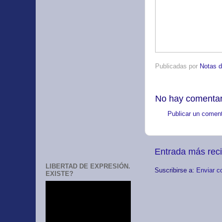
Publicadas por
Notas d
No hay comentar
Publicar un coment
Entrada más rec
LIBERTAD DE EXPRESIÓN.
Suscribirse a:
Enviar c
EXISTE?