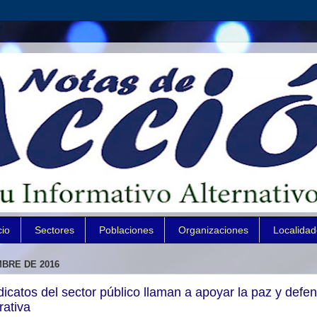
cio
Sectores
Poblaciones
Organizaciones
Localida
MBRE DE 2016
icatos del sector público llaman a apoyar la paz y defen
rativa