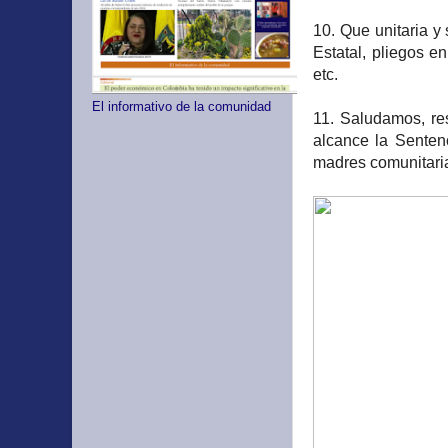
10. Que unitaria y
Estatal, pliegos e
etc.
El informativo de la comunidad
11. Saludamos, r
alcance la Senten
madres comunitari