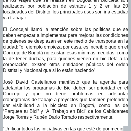
de los viajes que se realizan en Bogotá en bicicleta son
realizados por población de estratos 1 y 2 en las 20
localidades del Distrito, los principales usos son ir a estudiar
y a trabajar.
El Concejal llamó la atención sobre las políticas que se
deben empezar a implementar para mejorar las condiciones
de quienes se desplazan en este medio de transporte en la
ciudad: “el ejemplo empieza por casa, es increíble que en el
Concejo de Bogotá no existan esas mínimas medidas, como
la de tener duchas, para quienes vienen en bicicleta a la
corporación, existen otras entidades públicas del orden
Distrital y Nacional que si lo están haciendo”
José David Castellanos manifestó que la agenda para
adelantar los programas de Bici deben ser prioridad en el
Concejo y que no tiene problemas en adelantar
cronogramas de trabajo a proyectos que también pretenden
dar visibilidad a la bicicleta en Bogotá, como las de
“Parquea tu Bici” y “Al Trabajo en Bici” de los Cabildantes
Jorge Torres y Rubén Darío Torrado respectivamente.
“Unificar todos las iniciativas en las que esté de por medio