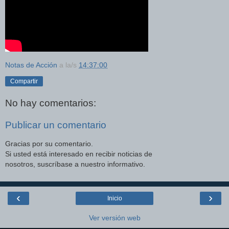
Notas de Acción
a la/s
14:37:00
Compartir
No hay comentarios:
Publicar un comentario
Gracias por su comentario.
Si usted está interesado en recibir noticias de
nosotros, suscríbase a nuestro informativo.
‹
›
Inicio
Ver versión web