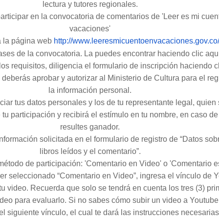
lectura y tutores regionales.
articipar en la convocatoria de comentarios de 'Leer es mi cuen
vacaciones'
a la página web
http://www.
leeresmicuentoenvacaciones.
gov.co
ases de la convocatoria. La puedes encontrar haciendo clic aquí
os requisitos, diligencia el formulario de inscripción haciendo cl
deberás aprobar y autorizar al Ministerio de Cultura para el reg
la información personal.
iar tus datos personales y los de tu representante legal, quien
tu participación y recibirá el estímulo en tu nombre, en caso d
resultes ganador.
información solicitada en el formulario de registro de “Datos sob
libros leídos y el comentario”.
método de participación: 'Comentario en Video' o 'Comentario es
er seleccionado “Comentario en Video”, ingresa el vínculo de 
u video. Recuerda que solo se tendrá en cuenta los tres (3) pr
ídeo para evaluarlo. Si no sabes cómo subir un video a Youtube,
siguiente vínculo, el cual te dará las instrucciones necesaria