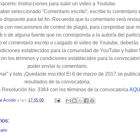
hacerlo: Instrucciones para subir un video a Youtube.
aber seleccionado “Comentario escrito”, escribe tu comentario 
o dispuesto para tal fin. Recuerda que tu comentario será revis
e con mecanismos de control de plagio, para comprobar que no
 o de alguna fuente que no corresponda a la autoría del partici
o el comentario escrito o cargado el video de Youtube, deberás
ondiciones establecidos para la comunidad de YouTube y haber l
con los términos y condiciones establecidos para la convocatori
poder enviar tu comentario.
viar” y listo ¡Quedaste inscrito! El 6 de marzo de 2017 se public
resultados de la convocatoria.
 Resolución No. 3364 con los términos de la convocatoria
AQU
e Acción
a la/s
17:55:00
ios:
ario