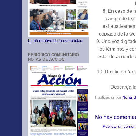
8.
En caso de h
campo de text
exhaustivament
copiado de la web
El informativo de la comunidad
9.
Una vez digitad
los términos y c
PERIÓDICO COMUNITARIO
estar de acuerdo 
NOTAS DE ACCIÓN
10.
Da clic en “en
Descarga la
Publicadas por
Notas d
No hay comentar
Publicar un coment