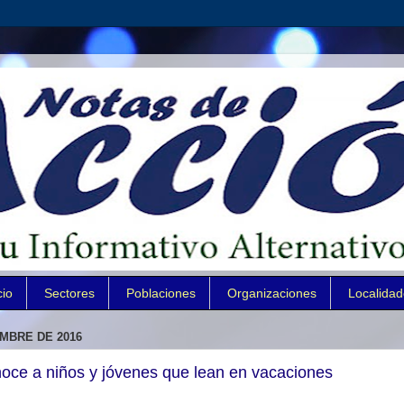
cio
Sectores
Poblaciones
Organizaciones
Localida
EMBRE DE 2016
oce a niños y jóvenes que lean en vacaciones