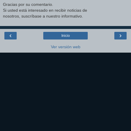
Gracias por su comentario.
Si usted está interesado en recibir noticias de
nosotros, suscríbase a nuestro informativo.
‹
›
Inicio
Ver versión web