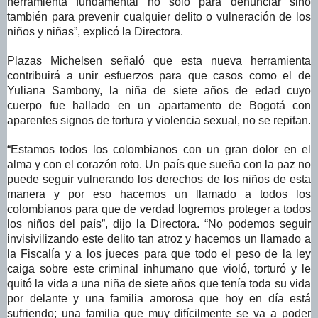
herramienta fundamental no solo para denunciar sino
también para prevenir cualquier delito o vulneración de los
niños y niñas”, explicó la Directora.
Plazas Michelsen señaló que esta nueva herramienta
contribuirá a unir esfuerzos para que casos como el de
Yuliana Sambony, la niña de siete años de edad cuyo
cuerpo fue hallado en un apartamento de Bogotá con
aparentes signos de tortura y violencia sexual, no se repitan.
“Estamos todos los colombianos con un gran dolor en el
alma y con el corazón roto. Un país que sueña con la paz no
puede seguir vulnerando los derechos de los niños de esta
manera y por eso hacemos un llamado a todos los
colombianos para que de verdad logremos proteger a todos
los niños del país”, dijo la Directora. “No podemos seguir
invisivilizando este delito tan atroz y hacemos un llamado a
la Fiscalía y a los jueces para que todo el peso de la ley
caiga sobre este criminal inhumano que violó, torturó y le
quitó la vida a una niña de siete años que tenía toda su vida
por delante y una familia amorosa que hoy en día está
sufriendo; una familia que muy difícilmente se va a poder