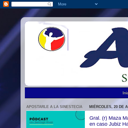
Ini
APOSTARLE A LA SINESTECIA
MIÉRCOLES, 20 DE 
Gral. (r) Maza M
en caso Jubiz H