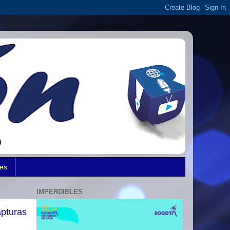
des
IMPERDIBLES
apturas