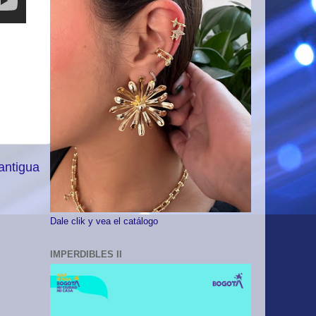
antigua
Dale clik y vea el catálogo
IMPERDIBLES II