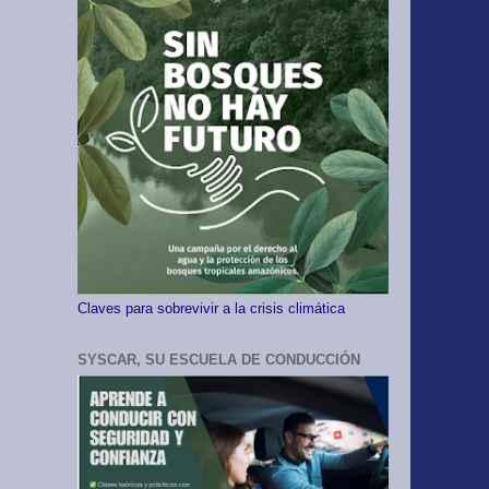
Claves para sobrevivir a la crisis climática
SYSCAR, SU ESCUELA DE CONDUCCIÓN