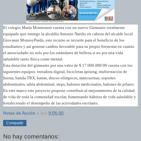
El colegio María Montessori cuenta con un nuevo Gimnasio totalmente
equipado que entrego la alcaldía Antonio Nariño en cabeza del alcalde local
Giovanni MonroyPardo, este recurso se invierte para el beneficio de los
estudiantes y así generar cambio favorable para su propio bienestar en cuanto
el autociudado no solo por los estándares de belleza si no por una vida
saludable tanto física como mental.
Esta dotación del gimnasio por una valor de $ 17.000.000.00 cuenta con los
siguientes equipos: trotadora digital, bicicletas spining, multiestación de
fuerza, banda TRX, barras, discos olímpicos, mancuernas, soportes
abdominales, tabla abdominal, steps, balones medicinales, balones de pilates.
En este marco este proyecto propone contribuir al mejoramiento de la calidad
de vida de toda la comunidad escolar, fomentando hábitos de vida saludable y
fortaleciendo el desempeño de las actividades escolares.
Notas de Acción
a la/s
9:06:00
Compartir
No hay comentarios: