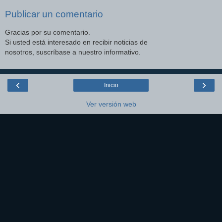
Publicar un comentario
Gracias por su comentario.
Si usted está interesado en recibir noticias de
nosotros, suscríbase a nuestro informativo.
‹
›
Inicio
Ver versión web