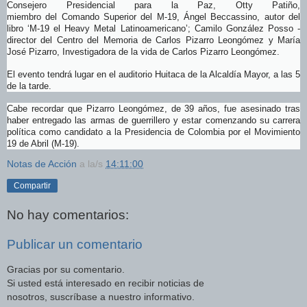
Consejero Presidencial para la Paz, Otty Patiño,
miembro del Comando Superior del M-19, Ángel Beccassino, autor del
libro ‘M-19 el Heavy Metal Latinoamericano’; Camilo González Posso -
director del Centro del Memoria de Carlos Pizarro Leongómez y María
José Pizarro, Investigadora de la vida de Carlos Pizarro Leongómez.
El evento tendrá lugar en el auditorio Huitaca de la Alcaldía Mayor, a las 5
de la tarde.
Cabe recordar que Pizarro Leongómez, de 39 años, fue asesinado tras
haber entregado las armas de guerrillero y estar comenzando su carrera
política como candidato a la Presidencia de Colombia por el Movimiento
19 de Abril (M-19).
Notas de Acción
a la/s
14:11:00
Compartir
No hay comentarios:
Publicar un comentario
Gracias por su comentario.
Si usted está interesado en recibir noticias de
nosotros, suscríbase a nuestro informativo.