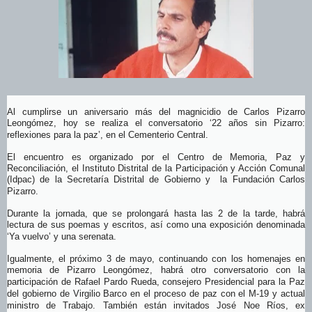
Al cumplirse un aniversario más del magnicidio de Carlos Pizarro
Leongómez, hoy se realiza el conversatorio ‘22 años sin Pizarro:
reflexiones para la paz’, en el Cementerio Central.
El encuentro es organizado por el Centro de Memoria, Paz y
Reconciliación, el Instituto Distrital de la Participación y Acción Comunal
(Idpac) de la Secretaría Distrital de Gobierno y la Fundación Carlos
Pizarro.
Durante la jornada, que se prolongará hasta las 2 de la tarde, habrá
lectura de sus poemas y escritos, así como una exposición denominada
‘Ya vuelvo’ y una serenata.
Igualmente, el próximo 3 de mayo, continuando con los homenajes en
memoria de Pizarro Leongómez, habrá otro conversatorio con la
participación de
Rafael Pardo Rueda, consejero Presidencial para la Paz
del gobierno de Virgilio Barco en el proceso de paz con el M-19 y actual
ministro de Trabajo. También están invitados José Noe Ríos, ex