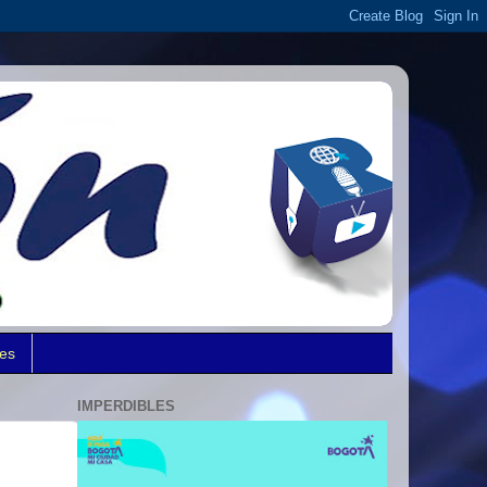
des
IMPERDIBLES