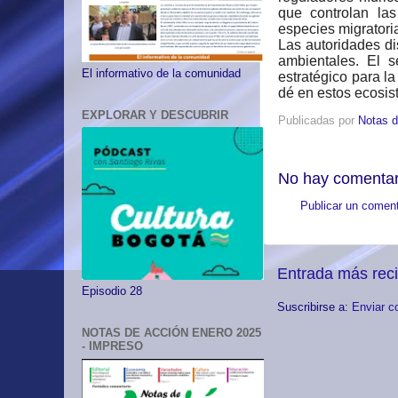
que controlan la
especies migratori
Las autoridades di
ambientales. El 
El informativo de la comunidad
estratégico para la
dé en estos ecosis
EXPLORAR Y DESCUBRIR
Publicadas por
Notas d
No hay comentar
Publicar un coment
Entrada más rec
Episodio 28
Suscribirse a:
Enviar c
NOTAS DE ACCIÓN ENERO 2025
- IMPRESO