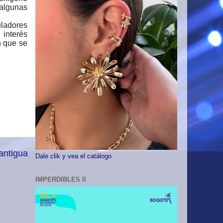
algunas
uladores
interés
n que se
antigua
Dale clik y vea el catálogo
IMPERDIBLES II