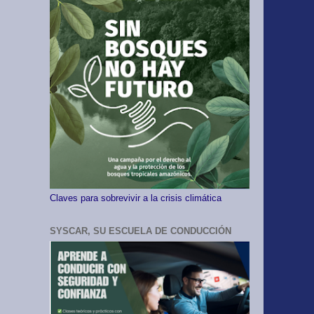
Claves para sobrevivir a la crisis climática
SYSCAR, SU ESCUELA DE CONDUCCIÓN