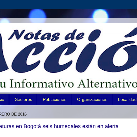
cio
Sectores
Poblaciones
Organizaciones
Localida
RERO DE 2016
aturas en Bogotá seis humedales están en alerta