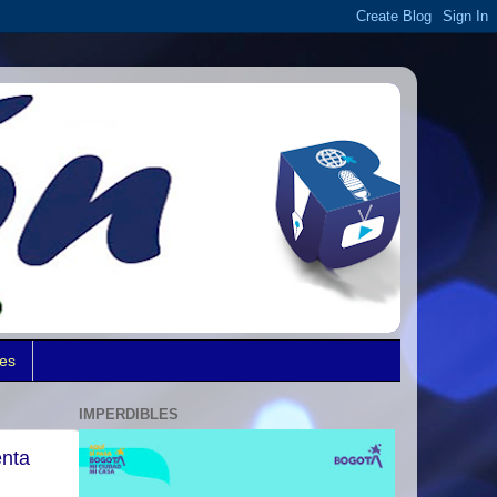
des
IMPERDIBLES
enta