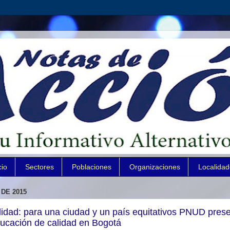
cio
Sectores
Poblaciones
Organizaciones
Localida
 DE 2015
idad: para una ciudad y un país equitativos PNUD pres
ucación de calidad en Bogotá