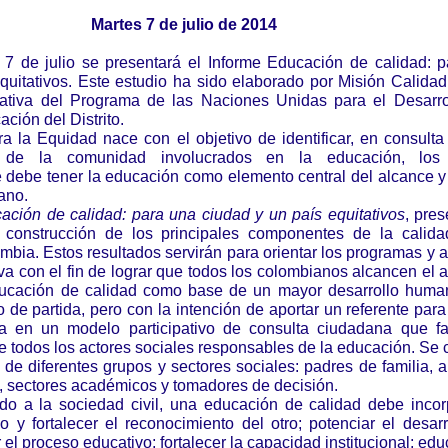
Martes 7 de julio de 2014
 7 de julio se presentará el Informe Educación de calidad: 
quitativos. Este estudio ha sido elaborado por Misión Calidad
iativa del Programa de las Naciones Unidas para el Desarro
ción del Distrito.
a la Equidad nace con el objetivo de identificar, en consulta
s de la comunidad involucrados en la educación, los
debe tener la educación como elemento central del alcance y 
ano.
ación de calidad: para una ciudad y un país equitativos
, pres
 construcción de los principales componentes de la calida
bia. Estos resultados servirán para orientar los programas y 
va con el fin de lograr que todos los colombianos alcancen el 
ducación de calidad como base de un mayor desarrollo huma
de partida, pero con la intención de aportar un referente para 
a en un modelo participativo de consulta ciudadana que fac
todos los actores sociales responsables de la educación. Se 
de diferentes grupos y sectores sociales: padres de familia, 
, sectores académicos y tomadores de decisión.
do a la sociedad civil, una educación de calidad debe incor
co y fortalecer el reconocimiento del otro; potenciar el desarr
 el proceso educativo; fortalecer la capacidad institucional; edu