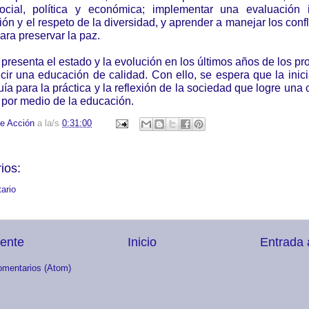
social, política y económica; implementar una evaluación i
sión y el respeto de la diversidad, y aprender a manejar los conf
ara preservar la paz.
 presenta el estado y la evolución en los últimos años de los p
cir una educación de calidad. Con ello, s
e espera que la inici
ía para la práctica y la reflexión de la sociedad que logre una 
s por medio de la educación.
e Acción
a la/s
0:31:00
ios:
ario
iente
Inicio
Entrada 
omentarios (Atom)