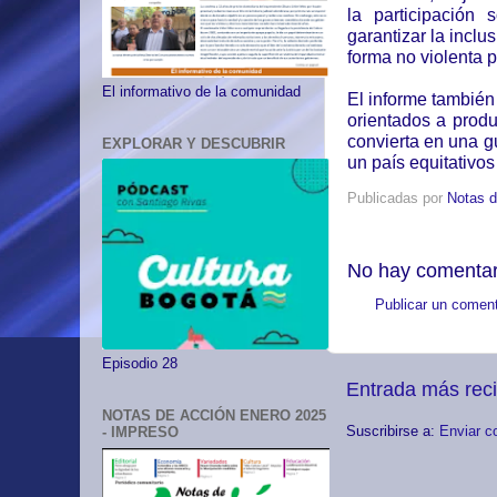
la participación 
garantizar la inclu
forma no violenta p
El informativo de la comunidad
El informe también
orientados a produ
convierta en una gu
EXPLORAR Y DESCUBRIR
un país equitativo
Publicadas por
Notas d
No hay comentar
Publicar un coment
Episodio 28
Entrada más rec
NOTAS DE ACCIÓN ENERO 2025
Suscribirse a:
Enviar c
- IMPRESO