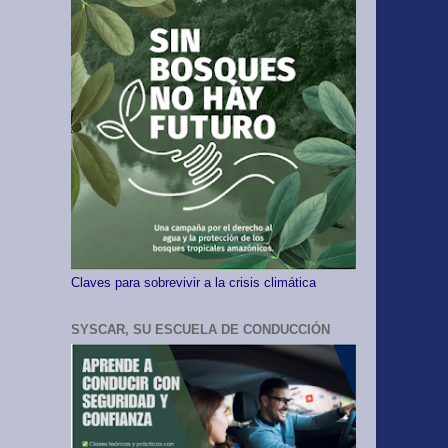
Claves para sobrevivir a la crisis climática
SYSCAR, SU ESCUELA DE CONDUCCIÓN