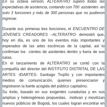
En su octava versión, ALTERATRO superó todas las
expectativas de asistencia, contando con 700 asistentes en
solo 3 funciones y más de 300 personas que no pudieron
ingresar.
Durante sus primeras tres funciones, el
ENCUENTRO DE
JÓVENES CREADORES –ALTERATRO-
demostró que,
hoy en día, es uno de los eventos más importantes y
esperados de las artes escénicas de la capital, así lo
confirman los cientos de asistentes dentro y fuera de sus
salas.
En el lanzamiento de ALTERATRO se contó con la
compañía del director del INSTITUTO DISTRITAL DE LAS
ARTES -IDARTES- Santiago Trujillo y con importantes
medios de comunicación, quienes presenciaron y
registraron la fuerte acogida del público capitalino.
Su éxito, basado en sus exigentes curadurías y en sus
amplias y heterogéneas propuestas, motivan y movilizan
nuevos públicos de Bogotá, los cuales logran encontrar en