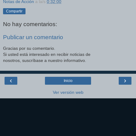
Notas de Acción
a la/s
0:32:00
Compartir
No hay comentarios:
Publicar un comentario
Gracias por su comentario.
Si usted está interesado en recibir noticias de
nosotros, suscríbase a nuestro informativo.
‹
›
Inicio
Ver versión web