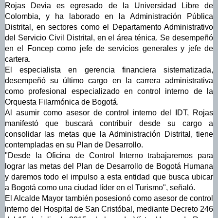
Rojas Devia es egresado de la Universidad Libre de
Colombia, y ha laborado en la Administración Pública
Distrital, en sectores como el Departamento Administrativo
del Servicio Civil Distrital, en el área ténica. Se desempeñó
en el Foncep como jefe de servicios generales y jefe de
cartera.
El especialista en gerencia financiera sistematizada,
desempeñó su último cargo en la carrera administrativa
como profesional especializado en control interno de la
Orquesta Filarmónica de Bogotá.
Al asumir como asesor de control interno del IDT, Rojas
manifestó que buscará contribuir desde su cargo a
consolidar las metas que la Administración Distrital, tiene
contempladas en su Plan de Desarrollo.
"Desde la Oficina de Control Interno trabajaremos para
lograr las metas del Plan de Desarrollo de Bogotá Humana
y daremos todo el impulso a esta entidad que busca ubicar
a Bogotá como una ciudad líder en el Turismo", señaló.
El Alcalde Mayor también posesionó como asesor de control
interno del Hospital de San Cristóbal, mediante Decreto 246