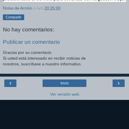
Notas de Acción
a la/s
20:25:00
Compartir
No hay comentarios:
Publicar un comentario
Gracias por su comentario.
Si usted está interesado en recibir noticias de
nosotros, suscríbase a nuestro informativo.
‹
›
Inicio
Ver versión web