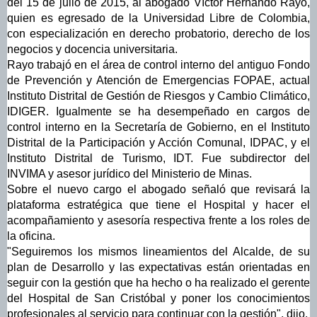
del 15 de julio de 2015, al abogado Víctor Hernando Rayo,
quien es egresado de la Universidad Libre de Colombia,
con especialización en derecho probatorio, derecho de los
negocios y docencia universitaria.
Rayo trabajó en el área de control interno del antiguo Fondo
de Prevención y Atención de Emergencias
FOPAE, actual
Instituto Distrital de Gestión de Riesgos y Cambio Climático,
IDIGER. Igualmente se ha desempeñado en cargos de
control interno en la Secretaría de Gobierno, en el I
nstituto
Distrital de la Participación y Acción Comunal, I
DPAC, y el
I
nstituto Distrital de Turismo, I
DT. Fue subdirector del
INVIMA y asesor jurídico del Ministerio de Minas.
Sobre el nuevo cargo el abogado señaló que revisará la
plataforma estratégica que tiene el Hospital y hacer el
acompañamiento y asesoría respectiva frente a los roles de
la oficina.
"Seguiremos los mismos lineamientos del Alcalde, de su
plan de Desarrollo y las expectativas están orientadas en
seguir con la gestión que ha hecho o ha realizado el gerente
del Hospital de San Cristóbal y poner los conocimientos
profesionales al servicio para continuar con la gestión", dijo.