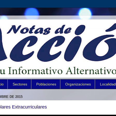
cio
Sectores
Poblaciones
Organizaciones
Localida
MBRE DE 2015
lares Extracurriculares