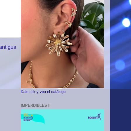
antigua
Dale clik y vea el catálogo
IMPERDIBLES II