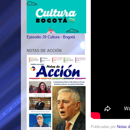
Episodio 29 Cultura - Bogotá
NOTAS DE ACCIÓN
Publicadas por
Notas d