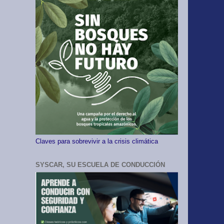
Claves para sobrevivir a la crisis climática
SYSCAR, SU ESCUELA DE CONDUCCIÓN