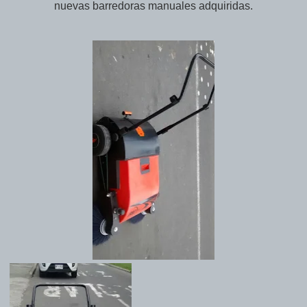
nuevas barredoras manuales adquiridas.