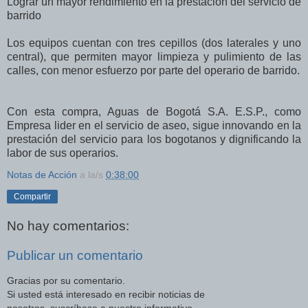
Lograr un mayor rendimiento en la prestación del servicio de
barrido
Los equipos cuentan con tres cepillos (dos laterales y uno
central), que permiten mayor limpieza y pulimiento de las
calles, con menor esfuerzo por parte del operario de barrido.
Con esta compra, Aguas de Bogotá S.A. E.S.P., como
Empresa lider en el servicio de aseo, sigue innovando en la
prestación del servicio para los bogotanos y dignificando la
labor de sus operarios.
Notas de Acción
a la/s
0:38:00
Compartir
No hay comentarios:
Publicar un comentario
Gracias por su comentario.
Si usted está interesado en recibir noticias de
nosotros, suscríbase a nuestro informativo.