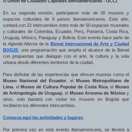
la
Unión de Ciudades Capitales Iberoamericanas - UCCI
.
En su segunda versión, participaron más de 30 museos y
espacios culturales de 8 países iberoamericanos. Este año,
contará con 22 intercambios entre más de 50 espacios museales
y culturales de Colombia, Ecuador, Perú, Panamá, Costa Rica,
Uruguay, México, Paraguay y Bolivia. Este evento hace parte de
la
Agenda Alterna
de la
Bienal Internacional de Arte y Ciudad
BOG25
, una programación que amplía el alcance de la Bienal
con propuestas que dialogan con el arte, la cultura y la vida
urbana desde diferentes territorios de la ciudad.
Para disfrutar de las experiencias que ofrecen museos como el
Museo Nacional del Ecuador
, el
Museo Metropolitano de
Lima
, el
Museo de Cultura Popular de Costa Rica
, el
Museo
de Antropología de Uruguay
, el
Museo Arocena de México
y
otros, solo bastará con visitar los museos en Bogotá que
recibieron los diferentes intercambios.
Conozca aquí las actividades y lugares
.
Por primera vez en este evento iberoamericano, se llevará a