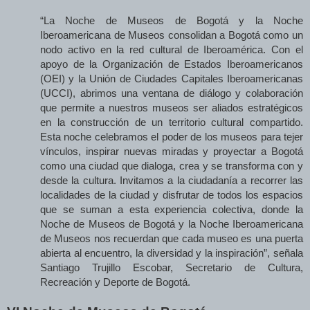
“La Noche de Museos de Bogotá y la Noche
Iberoamericana de Museos consolidan a Bogotá como un
nodo activo en la red cultural de Iberoamérica. Con el
apoyo de la Organización de Estados Iberoamericanos
(OEI) y la Unión de Ciudades Capitales Iberoamericanas
(UCCI), abrimos una ventana de diálogo y colaboración
que permite a nuestros museos ser aliados estratégicos
en la construcción de un territorio cultural compartido.
Esta noche celebramos el poder de los museos para tejer
vínculos, inspirar nuevas miradas y proyectar a Bogotá
como una ciudad que dialoga, crea y se transforma con y
desde la cultura. Invitamos a la ciudadanía a recorrer las
localidades de la ciudad y disfrutar de todos los espacios
que se suman a esta experiencia colectiva, donde la
Noche de Museos de Bogotá y la Noche Iberoamericana
de Museos nos recuerdan que cada museo es una puerta
abierta al encuentro, la diversidad y la inspiración”, señala
Santiago Trujillo Escobar, Secretario de Cultura,
Recreación y Deporte de Bogotá.