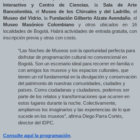
Interactivo y Centro de Ciencias
, la
Sala de Arte
Bancolombia
, el
Museo de los Chircales y del Ladrillo
, el
Museo del Vidrio
, la
Fundación Gilberto Alzate Avendaño
, el
Museo Masónico Colombiano
y otros ubicados en 16
localidades de Bogotá. Habrá actividades de entrada gratuita, con
inscripción previa y otras con costo.
“Las Noches de Museos son la oportunidad perfecta para
disfrutar de programación cultural no convencional en
Bogotá. Son un escenario ideal para recorrer en familia o
con amigos los museos y los espacios culturales, que
tienen un rol fundamental en la divulgación y conservación
del patrimonio de nuestras comunidades, ciudades y
países. Como ciudadanas y ciudadanos, podemos ser
parte de los relatos y transformaciones que ocurren en
estos lugares durante la noche. Colectivamente,
ampliamos los imaginarios y las experiencias de lo que
sucede en los museos”, afirma Diego Parra Cortés,
director del IDPC.
Consulte aquí la programación
.