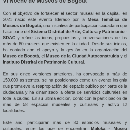
VI Noche de Museos de Bogotá
Con el objetivo de fortalecer el sector museal en la capital, en
2021 nació este evento liderado por la
Mesa Temática de
Museos de Bogotá
, una iniciativa de participación ciudadana que
hace parte del
Sistema Distrital de Arte, Cultura y Patrimonio -
SDAC
y reúne las ideas, propuestas y conversaciones de los
más de 60 museos que existen en la ciudad. Desde sus inicios,
ha contado con el apoyo y la gestión en la organización del
Museo de Bogotá
, el
Museo de la Ciudad Autoconstruida
y el
Instituto Distrital de Patrimonio Cultural
.
En sus cinco versiones anteriores, ha convocado a más de
150.000 asistentes, se ha posicionado como un evento insignia
que promueve la reapropiación del espacio público por parte de la
ciudadanía y ha dinamizado la oferta de servicios culturales en
toda la ciudad. En su última edición, contó con la participación de
más de 58 espacios museales y culturales y activó 12
localidades.
Este año, participarán más de 80 espacios museales y
culturales, entre los que se encuentran
Maloka - Museo