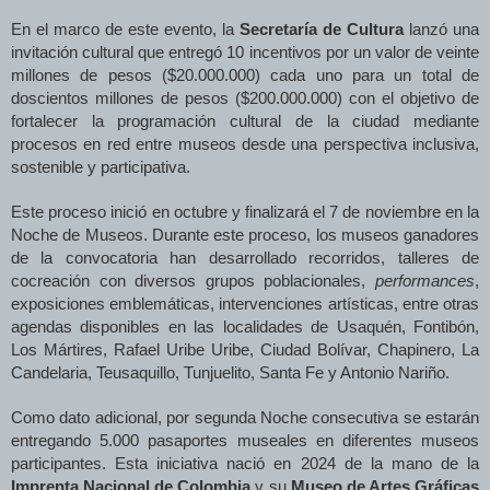
En el marco de este evento, la
Secretaría de Cultura
lanzó una
invitación cultural que entregó 10 incentivos por un valor de veinte
millones de pesos ($20.000.000) cada uno para un total de
doscientos millones de pesos ($200.000.000) con el objetivo de
fortalecer la programación cultural de la ciudad mediante
procesos en red entre museos desde una perspectiva inclusiva,
sostenible y participativa.
Este proceso inició en octubre y finalizará el 7 de noviembre en la
Noche de Museos. Durante este proceso, los museos ganadores
de la convocatoria han desarrollado recorridos, talleres de
cocreación con diversos grupos poblacionales,
performances
,
exposiciones emblemáticas, intervenciones artísticas, entre otras
agendas disponibles en las localidades de Usaquén, Fontibón,
Los Mártires, Rafael Uribe Uribe, Ciudad Bolívar, Chapinero, La
Candelaria, Teusaquillo, Tunjuelito, Santa Fe y Antonio Nariño.
Como dato adicional, por segunda Noche consecutiva se estarán
entregando 5.000 pasaportes museales en diferentes museos
participantes. Esta iniciativa nació en 2024 de la mano de la
Imprenta Nacional de Colombia
y su
Museo de Artes Gráficas