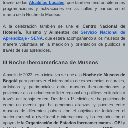
través de las
Alcaldías Locales
, que también tendrán diferentes
programaciones y activaciones en las calles y barrios en el
marco de la Noche de Museos.
A la celebración también se une el
Centro Nacional de
Hotelería, Turismo y Alimentos
del
Servicio Nacional de
Aprendizaje - SENA
, que estará acompañando a los museos de
manera voluntaria en la medición y orientación de públicos a
través de sus aprendices.
III Noche Iberoamericana de Museos
A partir de 2023, esta iniciativa se une a la
Noche de Museos de
Bogotá
para promover el intercambio de experiencias culturales,
artísticas y patrimoniales entre museos iberoamericanos y
posicionar a la ciudad como líder regional en políticas culturales a
través del trabajo en red. Desde su 1ª edición, se ha posicionado
como un evento que ha generado alianzas y puentes entre
museos de diferentes países con el objetivo de fortalecer el
sector museal a nivel local e internacional y ha contado con el
apoyo de la
Organización de Estados Iberoamericanos - OEI
y