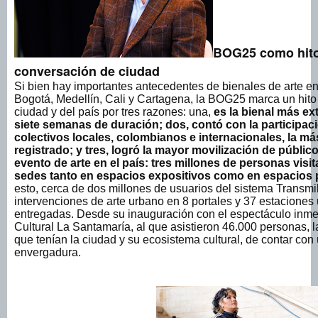
BOG25 como hito 
conversación de ciudad
Si bien hay importantes antecedentes de bienales de arte 
Bogotá, Medellín, Cali y Cartagena, la BOG25 marca un hito p
ciudad y del país por tres razones: una,
es la bienal más ex
siete semanas de duración; dos, contó con la participaci
colectivos locales, colombianos e internacionales, la má
registrado; y tres, logró la mayor movilización de públi
evento de arte en el país: tres millones de personas visi
sedes tanto en espacios expositivos como en espacios 
esto, cerca de dos millones de usuarios del sistema Transmil
intervenciones de arte urbano en 8 portales y 37 estaciones
entregadas. Desde su inauguración con el espectáculo inme
Cultural La Santamaría, al que asistieron 46.000 personas, 
que tenían la ciudad y su ecosistema cultural, de contar con
envergadura.