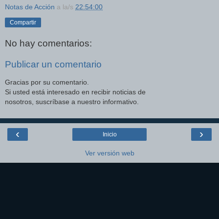
Notas de Acción
a la/s
22:54:00
Compartir
No hay comentarios:
Publicar un comentario
Gracias por su comentario.
Si usted está interesado en recibir noticias de
nosotros, suscríbase a nuestro informativo.
‹
›
Inicio
Ver versión web