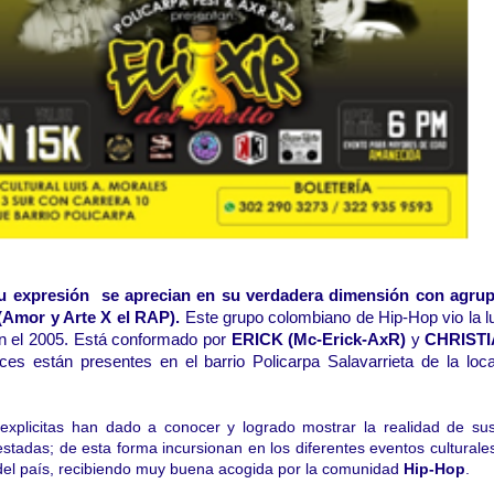
 su expresión se aprecian en su verdadera dimensión con agru
Amor y Arte X el RAP).
Este grupo colombiano de Hip-Hop vio la l
n el 2005. Está conformado por
ERICK (Mc-Erick-AxR)
y
CHRISTI
ces están presentes en el barrio Policarpa Salavarrieta de la loc
 explicitas han dado a conocer y logrado mostrar la realidad de su
estadas; de esta forma incursionan en los diferentes eventos culturale
 del país, recibiendo muy buena acogida por la comunidad
Hip-Hop
.