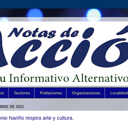
cio
Sectores
Poblaciones
Organizaciones
Localida
UBRE DE 2021
nio Nariño respira arte y cultura.