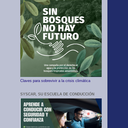
Claves para sobrevivir a la crisis climática
SYSCAR, SU ESCUELA DE CONDUCCIÓN