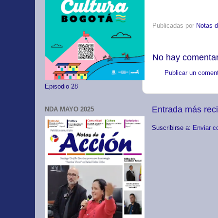
Publicadas por
Notas d
No hay comentar
Publicar un coment
Episodio 28
Entrada más rec
NDA MAYO 2025
Suscribirse a:
Enviar c