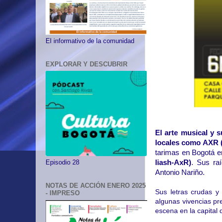
El informativo de la comunidad
EXPLORAR Y DESCUBRIR
El arte musical y
locales como AXR (
tarimas en Bogotá e
liash-AxR)
. Sus raí
Episodio 28
Antonio Nariño.
NOTAS DE ACCIÓN ENERO 2025
Sus letras crudas y
- IMPRESO
algunas vivencias pr
escena en la capital