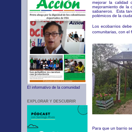
mejorar la calidad 
mejoramiento de la c
sabaneros. Esta tare
polémicos de la ciudad
Los ecobarrios debe
comunitarias, con el 
El informativo de la comunidad
EXPLORAR Y DESCUBRIR
Para que un barrio s