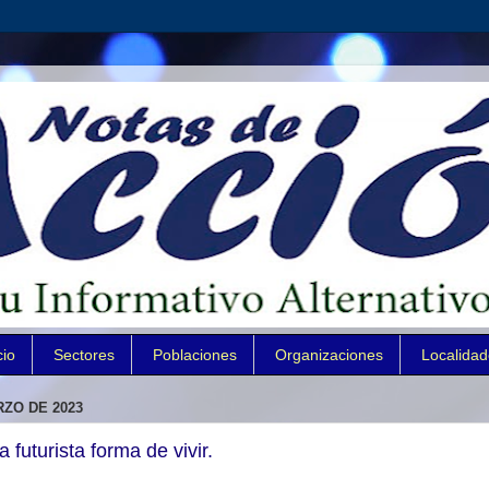
cio
Sectores
Poblaciones
Organizaciones
Localida
RZO DE 2023
uturista forma de vivir.