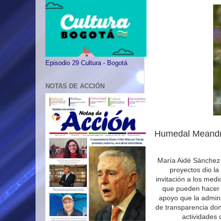
Episodio 29 Cultura - Bogotá
NOTAS DE ACCIÓN
Humedal Meandr
María Aidé Sánchez 
proyectos dio la
invitación a los med
que pueden hacer 
apoyo que la admini
de transparencia don
actividades 