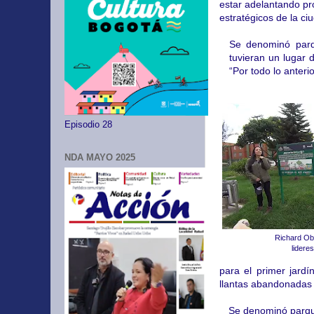
estar adelantando pro
estratégicos de la ci
Se denominó parqu
tuvieran un lugar d
“Por todo lo anter
Episodio 28
NDA MAYO 2025
Richard Ob
lideres
para el primer jardí
llantas abandonadas 
Se denominó parque 