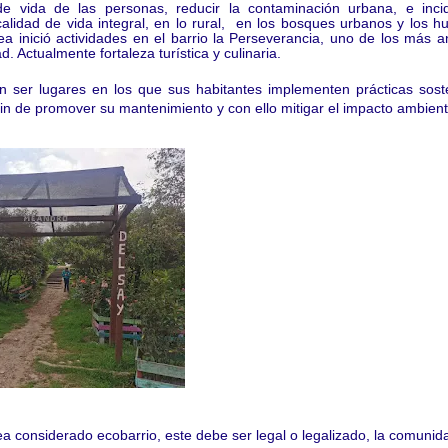
de vida de las personas, reducir la contaminación urbana, e incid
alidad de vida integral, en lo rural, en los bosques urbanos y los 
a inició actividades en el barrio la Perseverancia, uno de los más a
. Actualmente fortaleza turística y culinaria.
n ser lugares en los que sus habitantes implementen prácticas sost
fin de promover su mantenimiento y con ello mitigar el impacto ambient
ea considerado ecobarrio, este debe ser legal o legalizado, la comuni