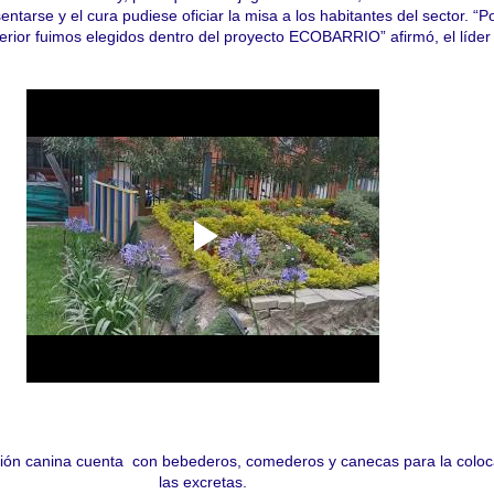
ntarse y el cura pudiese oficiar la misa a los habitantes del sector. “Po
erior fuimos elegidos dentro del proyecto ECOBARRIO” afirmó, el líde
ción canina cuenta con bebederos, comederos y canecas para la coloc
las excretas.