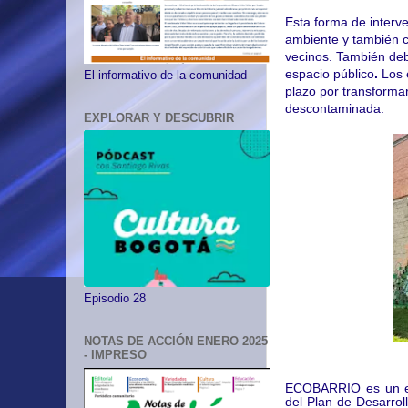
Esta forma de interv
ambiente y también con
vecinos. También deb
espacio público
.
Los 
El informativo de la comunidad
plazo por transformar
descontaminada.
EXPLORAR Y DESCUBRIR
Episodio 28
NOTAS DE ACCIÓN ENERO 2025
- IMPRESO
ECOBARRIO es un exc
del Plan de Desarrol