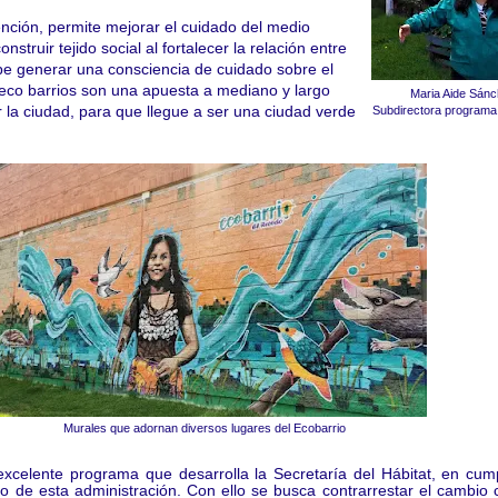
ención, permite mejorar el cuidado del medio
struir tejido social al fortalecer la relación entre
e generar una consciencia de cuidado sobre el
eco barrios son una apuesta a mediano y largo
Maria Aide Sán
 la ciudad, para que llegue a ser una ciudad verde
Subdirectora programa
Murales que adornan diversos lugares del Ecobarrio
elente programa que desarrolla la Secretaría del Hábitat, en cump
lo de esta administración. Con ello se busca contrarrestar el cambio c