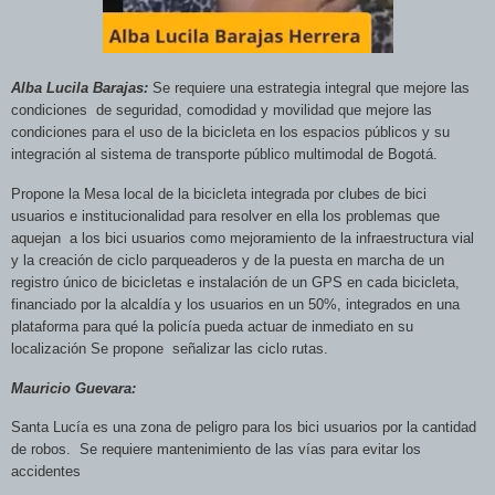
Alba Lucila Barajas:
Se requiere una estrateg
ia integral que mejore las
condiciones
de seguridad, comodidad y movilidad que mejore las
condiciones para el uso de la bicicleta en los espacios públicos y su
integración al sistema de transporte público multimodal de Bogotá.
Propone la Mesa local de la bicicleta integrada por clubes de bici
usuarios e institucionalidad para resolver en ella los problemas que
aquejan
a los bici usuarios como mejoramiento de la infraestructura vial
y la creación de ciclo parqueaderos y de la puesta en marcha de un
registro único de bicicletas e instalación de un GPS en cada bicicleta,
financiado por la alcaldía y los usuarios en un 50%, integrados en
una
plataforma para qué la policía pueda actuar de inmediato en su
localización Se propone
señalizar las ciclo rutas.
Mauricio Guevara:
Santa Lucía es una zona de peligro para los bici usuarios por la cantidad
de robos.
Se requiere mantenimiento de las vías para evitar los
accidentes