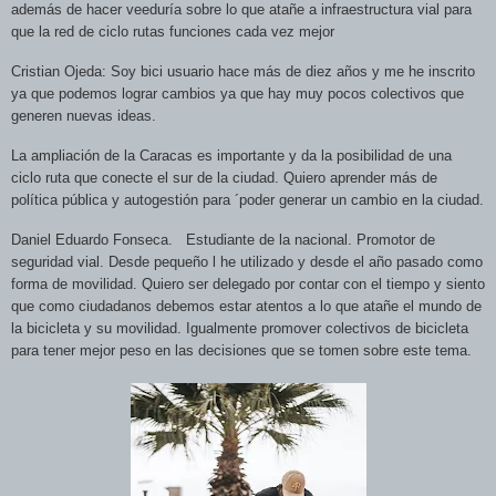
además de hacer veeduría sobre lo que atañe a infraestructura vial para
que la red de ciclo rutas funciones cada vez mejor
Cristian Ojeda: Soy bici usuario hace más de
diez años y me he inscrito
ya que podemos lograr cambios ya que hay muy pocos colectivos que
generen nuevas ideas.
La ampliación de la Caracas es importante y da la posibilidad de una
ciclo ruta que conecte el sur de la ciudad. Quiero aprender más de
política pública y autogestión para ´poder generar un cambio en la ciudad.
Daniel Eduardo Fonseca.
Estudiante de la nacional. Promotor de
seguridad vial. Desde pequeño l he utilizado y desde el año pasado como
forma de movilidad. Quiero ser delegado por contar con el tiempo y siento
que como ciudadanos debemos estar atentos a lo que atañe el mundo de
la bicicleta y su movilidad. Igualmente promover colectivos de bicicleta
para tener mejor peso en las decisiones que se tomen sobre este tema.