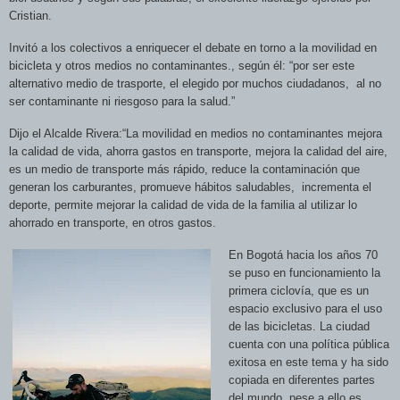
Cristian.
Invitó a los colectivos a enriquecer el debate en torno a la movilidad en
bicicleta y otros medios no contaminantes., según él: “por ser este
alternativo medio de trasporte, el elegido por muchos ciudadanos,
al no
ser contaminante ni riesgoso para la salud.”
Dijo el Alcalde Rivera:“La movilidad en medios no contaminantes mejora
la calidad de vida, ahorra gastos en transporte, mejora la calidad del aire,
es un medio de transporte más rápido, reduce la contaminación que
generan los carburantes, promueve hábitos saludables,
incrementa el
deporte, permite mejorar la calidad de vida de la familia al utilizar lo
ahorrado en tr
ansporte, en otros gastos.
En Bogotá hacia los años 70
se puso en funcionamiento la
primera ciclovía, que es un
espacio exclusivo para el uso
de las bicicletas. La ciudad
cuenta con una política pública
exitosa en este tema y ha sido
copiada en diferentes partes
del mundo, pese a ello es