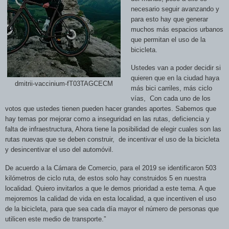
necesario seguir avanzando y
para esto hay que
generar
muchos más espacios urbanos
que permitan el uso de la
bicicleta.
Ustedes van a poder decidir si
quieren que en la ciudad haya
dmitrii-vaccinium-fT03TAGCECM
más bici carriles, más ciclo
vías,
Con cada uno de los
votos que ustedes tienen pueden hacer grandes aportes. Sabemos que
hay temas por mejorar como a inseguridad en las rutas, deficiencia y
falta de infraestructura, Ahora tiene la posibilidad de elegir cuales son las
rutas nuevas que se deben construir,
de incentivar el uso de la bicicleta
y desincentivar el uso del automóvil.
De acuerdo a la Cámara de Comercio, para el 2019 se identificaron 503
k
ilómetros de ciclo ruta, de estos solo hay construidos 5 en nuestra
localidad. Quiero invitarlos a que le demos prioridad a este tema. A que
mejoremos la calidad de vida en esta localidad, a que incentiven el uso
de la bicicleta, para que sea cada día mayor el número de personas que
utilicen este medio de transporte.”