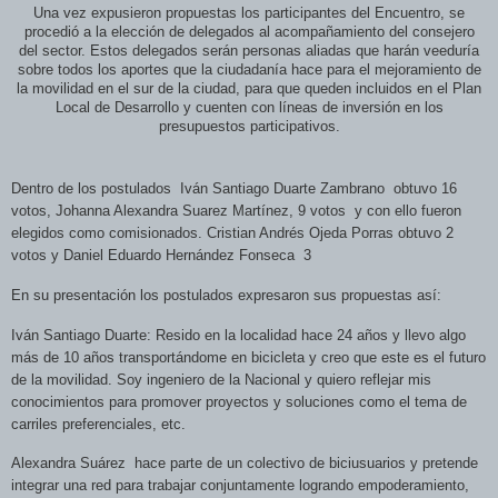
Una vez expusieron
propuestas los participantes del E
ncuentro, se
procedió a la elección de delegados al acompañamiento del consejero
del sector. Estos delegados serán personas aliadas que harán veeduría
sobre todos los aportes que la ciudadanía hace para el mejoramiento de
la movilidad en el sur de la ciudad, para que queden incluidos en el Plan
Local de Desarrollo y cuenten con líneas de inversión en los
presupuestos participativos.
Dentro de los postulados
Iván Santiago Duarte Zambrano
obtuvo 16
votos, Johanna Alexandra Suarez Martínez, 9 votos
y con ello fueron
elegidos como comisionados. Cristian Andrés Ojeda Porras obtuvo 2
votos y Daniel Eduardo Hernández Fonseca
3
En su presentación los postulados expresaron sus propuestas así:
Iván Santiago Duarte: Resido en la localidad hace 24 años y llevo algo
más de 10 años transportándome en bicicleta y creo que este es el futuro
de la movilidad. Soy ingeniero de la Nacional y quiero reflejar mis
conocimientos para promover proyectos y soluciones como el tema de
carriles preferenciales, etc.
Alexandra Suárez
hace parte de un colectivo de biciusuarios y pretende
integrar una red para trabajar conjuntamente logrando empoderamiento,