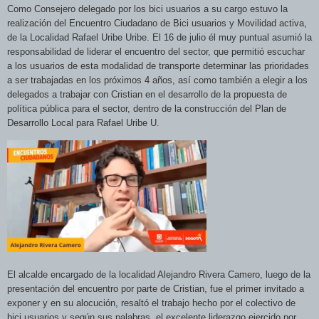
Como Consejero delegado por los bici usuarios a su cargo estuvo la
realización del Encuentro Ciudadano de Bici usuarios y Movilidad activa,
de la Localidad Rafael Uribe Uribe. El 16 de julio él muy puntual asumió la
responsabilidad de liderar el encuentro del sector, que permitió escuchar
a los usuarios de esta modalidad de transporte determinar las prioridades
a ser trabajadas en los
próximos 4 años, así como también a elegir a los
delegados a trabajar con Cristian en el desarrollo de la propuesta de
política pública para el sector, dentro de la construcción del Plan de
Desarrollo Local para Rafael Uribe U.
El alcalde encargado de la localidad Alejandro Rivera Camero, luego de la
presentación del encuentro por parte de Cristian, fue el primer invitado a
exponer y en su alocución, resaltó el trabajo hecho por el colectivo de
bici usuarios y según sus palabras, el excelen
te liderazgo
ejercido por