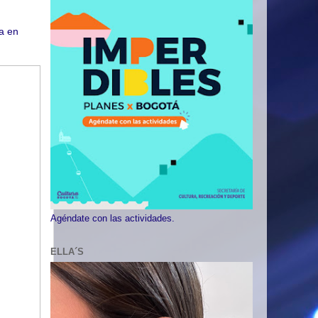
ra en
Agéndate con las actividades.
ELLA´S