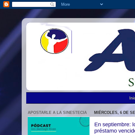
Ini
APOSTARLE A LA SINESTECIA
MIÉRCOLES, 6 DE S
En septiembre: l
préstamo vencid