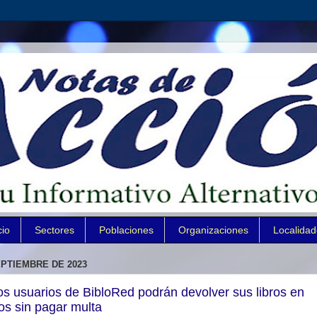
cio
Sectores
Poblaciones
Organizaciones
Localida
EPTIEMBRE DE 2023
os usuarios de BibloRed podrán devolver sus libros en
os sin pagar multa