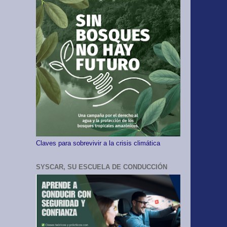
Claves para sobrevivir a la crisis climática
SYSCAR, SU ESCUELA DE CONDUCCIÓN