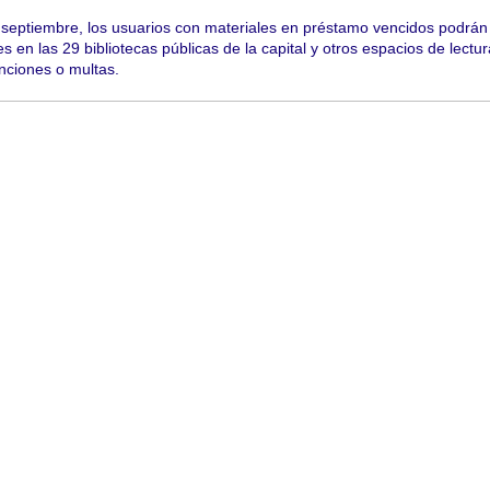
de septiembre, los usuarios con materiales en préstamo vencidos podrán
es en las 29 bibliotecas públicas de la capital y otros espacios de lectu
anciones o multas.