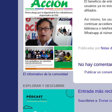
El beneficio de ent
usuarios ya no est
afiliados.
Así mismo, los usu
continuar accediend
biblioteca o telef
Whatsapp al númer
Publicadas por
Notas d
No hay comentar
Publicar un coment
El informativo de la comunidad
EXPLORAR Y DESCUBRIR
Entrada más rec
Suscribirse a:
Enviar c