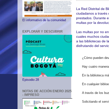
La Red Distrital de B
ciudadanos a través 
prestados. Durante e
El informativo de la comunidad
multas por la devoluc
EXPLORAR Y DESCUBRIR
Las multas por no ent
cuales muchos ciudada
a las bibliotecas de 
disfrutando del servi
¿Cómo pueden devo
Hay cuatro maneras
En la biblioteca má
Episodio 28
En cualquier bibloe
NOTAS DE ACCIÓN ENERO 2025
A través de los bu
- IMPRESO
Solicitando el serv