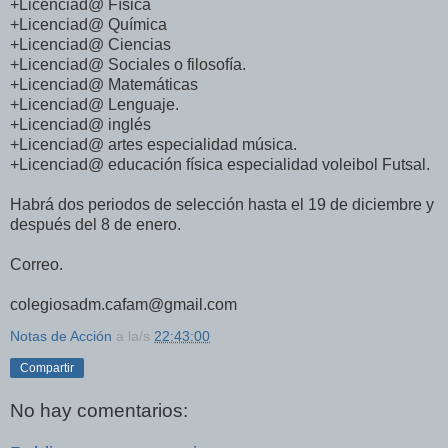
+Licenciad@ Física
+Licenciad@ Química
+Licenciad@ Ciencias
+Licenciad@ Sociales o filosofía.
+Licenciad@ Matemáticas
+Licenciad@ Lenguaje.
+Licenciad@ inglés
+Licenciad@ artes especialidad música.
+Licenciad@ educación física especialidad voleibol Futsal.
Habrá dos periodos de selección hasta el 19 de diciembre y
después del 8 de enero.
Correo.
colegiosadm.cafam@gmail.com
Notas de Acción
a la/s
22:43:00
Compartir
No hay comentarios: