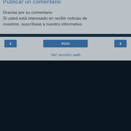
Publicar un comentario
Gracias por su comentario.
Si usted está interesado en recibir noticias de
nosotros, suscríbase a nuestro informativo.
‹
›
Inicio
Ver versión web