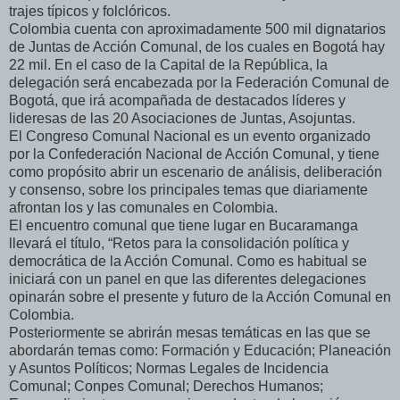
trajes típicos y folclóricos.
Colombia cuenta con aproximadamente 500 mil dignatarios
de Juntas de Acción Comunal, de los cuales en Bogotá hay
22 mil. En el caso de la Capital de la República, la
delegación será encabezada por la Federación Comunal de
Bogotá, que irá acompañada de destacados líderes y
lideresas de las 20 Asociaciones de Juntas, Asojuntas.
El Congreso Comunal Nacional es un evento organizado
por la Confederación Nacional de Acción Comunal, y tiene
como propósito abrir un escenario de análisis, deliberación
y consenso, sobre los principales temas que diariamente
afrontan los y las comunales en Colombia.
El encuentro comunal que tiene lugar en Bucaramanga
llevará el título, “Retos para la consolidación política y
democrática de la Acción Comunal. Como es habitual se
iniciará con un panel en que las diferentes delegaciones
opinarán sobre el presente y futuro de la Acción Comunal en
Colombia.
Posteriormente se abrirán mesas temáticas en las que se
abordarán temas como: Formación y Educación; Planeación
y Asuntos Políticos; Normas Legales de Incidencia
Comunal; Conpes Comunal; Derechos Humanos;