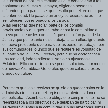
la ausencia de políticas comunales que beneficiaran a los
habitantes de Nueva Villamayor, eligiendo personas
diferentes, pero parece ser que resultó peor el remedio que
la enfermedad. Ha pasado un año y pareciera que aún no
se hubiesen posesionado a los cargos.
A las personas que hacían parte de los comités
provisionales y que querían trabajar por la comunidad el
nuevo presidente les comunicó que no hacían parte de la
Junta y que por lo tanto no se trabajaría con ellos, ignorando
el nuevo presidente que para que las personas trabajen por
sus comunidades lo único que se requiere es voluntad de
su parte y de la Junta Directiva, para que su accionar sea
una realidad, independiente si son o no ajustados a
Estatutos. Ello con el tiempo se puede solucionar por medio
de nuevas Asambleas Generales que den cabida a estos
grupos de trabajo.
Pareciera que los directivos se quisieran quedar solos en la
administración, para repetir episodios anteriores donde no
se realizaban Asambleas de obligatorio cumplimiento, no se
reemplazaba a los directivos que dejaban de participar, ni
se rendían cuentas a la comunidad. En las anteriores Juntas