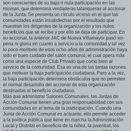
son conscientes de su baja o nula participación en las
mismas, que determina verdaderas talanqueras al accionar
de la Junta. Se presenta un círculo vicioso en el que las
comunidades están insatisfechas por el resultado que
muestran los dirigentes de la organización y los nulos
beneficios que se recibe y por ello se deja de participar. En
su accionar, la anterior JAC de Nueva Villamayor pasó sin
pena ni gloria en cuanto a servicio a la comunidad y tal vez
lo poco meritorio de esos ocho años de administración haya
sido el buen cuidado del salón comunal, el cual opera más
como una especie de Club Privado que como bien al
servicio de la comunidad. Esa es una de las tantas razones
que motivan la baja participación ciudadana. Pero a la vez,
la baja participación determina obstáculos que no permiten
el normal desarrollo del accionar de esta organización
destinadas al beneficio ciudadano.
Más que administrar Salones Comunales, las Juntas de
Acción Comunal tienen una gran responsabilidad con sus
comunidades en el tema de la participación. Cuando una
Junta de Acción Comunal es actuante, ello permite acceder
a la política pública que tiene en marcha la Administración
Local y Distrital en beneficio de la niñez, la juventud, los