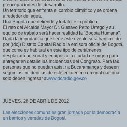
preocupaciones del desarrollo.
Un territorio que enfrenta el cambio climático y se ordena
alrededor del agua.
Una Bogotá que defiende y fortalece lo público.
El reto del Alcalde Mayor Dr. Gustavo Petro Urrego y su
equipo de trabajo será hacer realidad la “Bogota Humana”.
Dada la importancia que tiene este evento será transmitido
por ((dc)) Distrito Capital Radio la emisora oficial de Bogotá,
que como es habitual en este tipo de certámenes
desplazará personal y equipos a la ciudad de origen para
entregar en detalle las incidencias del Congreso. Para las
personas que no puedan asistir a Bucaramanga y deseen
seguir las incidencias de este encuentro comunal nacional
solo deben ingresar a
www.dcradio.gov.co
JUEVES, 26 DE ABRIL DE 2012
Las elecciones comunales gran jornada por la democracia
en barrios y veredas de Bogotá