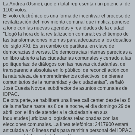
La Andrea (Usme), que en total representan un potencial de
1100 votos.
El voto electrónico es una forma de incentivar el proceso de
revitalización del movimiento comunal que implica ponerse
a tono con las nuevas agendas y realidades de la ciudad.
"Llegó la hora de la revitalización comunal; es el tiempo de
las transformaciones internas para adecuarse a los desafíos
del siglo XXI. Es un cambio de partitura, en clave de
democracias diversas. De democracias internas parecidas a
un libro abierto a las ciudadanías comunales y cerrado a las
politiquerías; de diálogos con las nuevas ciudadanías, de
transparencia absoluta en lo público; de reconciliación con
la naturaleza, de emprendimientos colectivos; de bienes
comunitarios de la humanidad y de ciudadanías", señaló
José Cuesta Novoa, subdirector de asuntos comunales de
IDPAC.
De otra parte, se habilitará una línea call center, desde las 8
de la mañana hasta las 8 de la noche, el día domingo 29 de
abril, con el fin de atender a la ciudadanía en sus
inquietudes jurídicas o logísticas relacionadas con las
elecciones comunales. La línea telefónica: 2417900 estará
articulada a 40 líneas más para remitir a personal del IDPAC