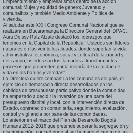
Emprendimiento y empresarismos dentro de la acción
comunal; Mujer y equidad de género; Juventud y
comunalitos; y también Medio Ambiente y Política de
vivienda.
Al saludar este XXIII Congreso Comunal Nacional que se
realizará en Bucaramanga la Directora General del IDPAC,
Aura Deissy Ruíz Alzate destacó los liderazgos que
tenemos en la Capital de la República, “Ustedes son líderes
naturales en las veinte localidades, donde soportan la vida
administrativa, económica, social y cultural de la ciudad y
del campo, ustedes son los llamados a transformar los
procesos que propenden por la mejoría de la calidad de
vida en los barrios y veredas”.
La Directora quiere compartir a los comunales del país, el
ejercicio de democracia directa desarrollados en los
cabildos de presupuesto participativo donde la comunidad
ha empezado a decidir la inversión de una parte del
presupuesto distrital y local, con la intervención directa del
Estado, contratación comunitaria, seguimiento, evaluación,
control y vigilancia por parte de las comunidades.
Lo anterior en el marco del Plan de Desarrollo Bogotá
Humana 2012- 2016 que pretende superar la segregación y
discriminación, concediendo al ser humano el centro de las