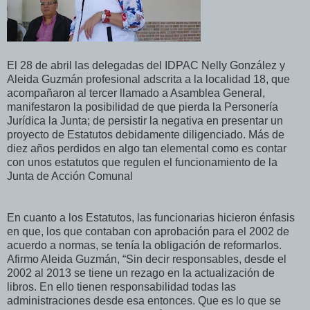
El 28 de abril las delegadas del IDPAC Nelly González y
Aleida Guzmán profesional adscrita a la localidad 18, que
acompañaron al tercer llamado a Asamblea General,
manifestaron la posibilidad de que pierda la Personería
Jurídica la Junta; de persistir la negativa en presentar un
proyecto de Estatutos debidamente diligenciado. Más de
diez años perdidos en algo tan elemental como es contar
con unos estatutos que regulen el funcionamiento de la
Junta de Acción Comunal
En cuanto a los Estatutos, las funcionarias hicieron énfasis
en que, los que contaban con aprobación para el 2002 de
acuerdo a normas, se tenía la obligación de reformarlos.
Afirmo Aleida Guzmán, “Sin decir responsables, desde el
2002 al 2013 se tiene un rezago en la actualización de
libros. En ello tienen responsabilidad todas las
administraciones desde esa entonces. Que es lo que se