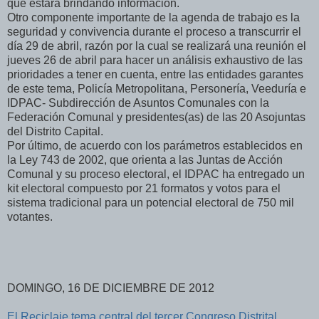
que estará brindando información.
Otro componente importante de la agenda de trabajo es la
seguridad y convivencia durante el proceso a transcurrir el
día 29 de abril, razón por la cual se realizará una reunión el
jueves 26 de abril para hacer un análisis exhaustivo de las
prioridades a tener en cuenta, entre las entidades garantes
de este tema, Policía Metropolitana, Personería, Veeduría e
IDPAC- Subdirección de Asuntos Comunales con la
Federación Comunal y presidentes(as) de las 20 Asojuntas
del Distrito Capital.
Por último, de acuerdo con los parámetros establecidos en
la Ley 743 de 2002, que orienta a las Juntas de Acción
Comunal y su proceso electoral, el IDPAC ha entregado un
kit electoral compuesto por 21 formatos y votos para el
sistema tradicional para un potencial electoral de 750 mil
votantes.
DOMINGO, 16 DE DICIEMBRE DE 2012
El Reciclaje tema central del tercer Congreso Distrital